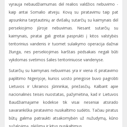
vyrauja nebaudžiamumas dėl realios valdžios nebuvimo -
kaip antai Somalio atveju. Kovą su piratavimu taip pat
apsunkina tarptautinių ar dvišalių sutarčių su kaimynais dėl
persekiojimo jūroje nebuvimas. Nesant sutarčių su
kaimynais, piratai gali greitai pasprukti į kitos valstybės
teritorinius vandenis ir tuomet sulaikymo operacija dažnai
žlunga, nes persekiojimas karštais pėdsakais negali būti
vykdomas svetimos šalies teritoriniuose vandenyse.
Sutarčių su kaimynais nebuvimas yra ir viena iš piratavimo
paplitimo Nigerijoje, kurios uosto prieigose buvo pagrobti
Lietuvos ir Ukrainos jūrininkai, priežasčių. Kalbant apie
nacionalinės teisės nuostatas, pažymėtina, kad ir Lietuvos
Baudžiamajame kodekse tik visai neseniai atsirado
savarankiška piratavimo nusikaltimo sudėtis. Tačiau piratus
būtų galima patraukti atsakomybėn už nužudymą, kūno
sužalojimą, plėšimą ir kitus nusikaltimus.